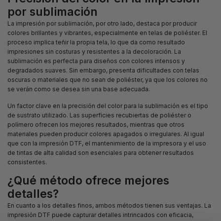
por sublimación
La impresión por sublimación, por otro lado, destaca por producir
colores brillantes y vibrantes, especialmente en telas de poliéster. El
proceso implica teñir la propia tela, lo que da como resultado
impresiones sin costuras y resistentes a la decoloración. La
sublimación es perfecta para diseños con colores intensos y
degradados suaves. Sin embargo, presenta dificultades con telas
oscuras o materiales que no sean de poliéster, ya que los colores no
se verán como se desea sin una base adecuada.
Un factor clave en la precisión del color para la sublimación es el tipo
de sustrato utilizado. Las superficies recubiertas de poliéster o
polímero ofrecen los mejores resultados, mientras que otros
materiales pueden producir colores apagados o irregulares. Al igual
que con la impresión DTF, el mantenimiento de la impresora y el uso
de tintas de alta calidad son esenciales para obtener resultados
consistentes.
¿Qué método ofrece mejores
detalles?
En cuanto a los detalles finos, ambos métodos tienen sus ventajas. La
impresión DTF puede capturar detalles intrincados con eficacia,