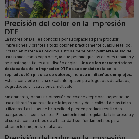
Precisión del color en la impresión
DTF
La impresión DTF es conocida por su capacidad para producir
impresiones vibrantes a todo color en prácticamente cualquier tejido,
incluso en materiales oscuros. Esto se debe principalmente al uso de
tinta blanca como capa base, lo que permite que los colores resalten y
se mantengan fieles a su diseño original.
Una de las características
destacadas de la impresión DTF es su consistencia en la
reproducción precisa de colores, incluso en diseños complejos.
Esto la convierte en una excelente opción para logotipos detallados,
degradados e ilustraciones multicolor.
Sin embargo, lograr una precisión de color excepcional depende de
una calibración adecuada de la impresora y de la calidad de las tintas
utilizadas. Las tintas de baja calidad pueden producir resultados
apagados o inconsistentes. El mantenimiento regular de la impresora y
el uso de consumibles de alta calidad son fundamentales para
obtener los mejores resultados.
Precisión del color en la impresión