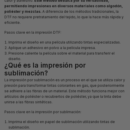
calor y adhesivo.
Este método destaca por su versatilidad,
permitiendo impresiones en diversos materiales como algodón,
poliéster y mezclas.
A diferencia de los métodos tradicionales, la
DTF no requiere pretratamiento del tejido, lo que la hace más rápida y
eficiente.
Pasos clave en la impresión DTF:
Imprima el diseño en una película utilizando tintas especializadas.
Aplique un adhesivo en polvo a la película impresa.
Presione caliente la película sobre el material para transferir el
diseño.
¿Qué es la impresión por
sublimación?
La impresión por sublimación es un proceso en el que se utiliza calor y
presión para transformar tintas colorantes en gas, que posteriormente
se adhiere a las fibras de un material. Este método funciona mejor con
artículos de poliéster o recubiertos de poliéster, ya que la tinta debe
unirse a las fibras sintéticas.
Pasos clave en la impresión por sublimación:
Imprima el diseño en papel de sublimación utilizando tintas de
sublimación.