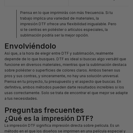
Piensa en lo que imprimirás con más frecuencia. Si tu
trabajo implica una variedad de materiales, la
impresión DTF ofrece una flexibilidad inigualable. Pero
si te centras en poliéster o artículos especiales, la
sublimación podría ser la mejor opción.
Envolviéndolo
Así que, a la hora de elegir entre DTF y sublimación, realmente
depende de lo que busques. DTF es ideal si buscas algo versátil que
funcione en diversos materiales, mientras que la sublimación destaca
sobre poliéster o superficies de colores claros. Ambos tienen sus
pros y sus contras, y sinceramente, no hay una solución universal.
Piensa en tu proyecto, tu presupuesto y el aspecto que buscas. En
definitiva, ambos métodos pueden darte resultados increíbles si los
usas correctamente. Solo se trata de encontrar el que mejor se adapte
a tus necesidades.
Preguntas frecuentes
¿Qué es la impresión DTF?
La impresión DTF significa impresión directa sobre película. Es un
método en el que los diseños se imprimen en una película especial y