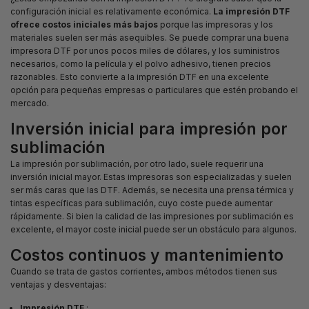
configuración inicial es relativamente económica.
La impresión DTF
ofrece costos iniciales más bajos
porque las impresoras y los
materiales suelen ser más asequibles. Se puede comprar una buena
impresora DTF por unos pocos miles de dólares, y los suministros
necesarios, como la película y el polvo adhesivo, tienen precios
razonables. Esto convierte a la impresión DTF en una excelente
opción para pequeñas empresas o particulares que estén probando el
mercado.
Inversión inicial para impresión por
sublimación
La impresión por sublimación, por otro lado, suele requerir una
inversión inicial mayor. Estas impresoras son especializadas y suelen
ser más caras que las DTF. Además, se necesita una prensa térmica y
tintas específicas para sublimación, cuyo coste puede aumentar
rápidamente. Si bien la calidad de las impresiones por sublimación es
excelente, el mayor coste inicial puede ser un obstáculo para algunos.
Costos continuos y mantenimiento
Cuando se trata de gastos corrientes, ambos métodos tienen sus
ventajas y desventajas:
Impresión DTF
: