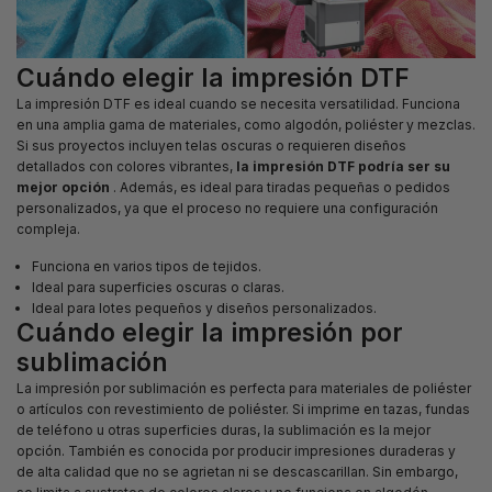
Cuándo elegir la impresión DTF
La impresión DTF es ideal cuando se necesita versatilidad. Funciona
en una amplia gama de materiales, como algodón, poliéster y mezclas.
Si sus proyectos incluyen telas oscuras o requieren diseños
detallados con colores vibrantes,
la impresión DTF podría ser su
mejor opción
. Además, es ideal para tiradas pequeñas o pedidos
personalizados, ya que el proceso no requiere una configuración
compleja.
Funciona en varios tipos de tejidos.
Ideal para superficies oscuras o claras.
Ideal para lotes pequeños y diseños personalizados.
Cuándo elegir la impresión por
sublimación
La impresión por sublimación es perfecta para materiales de poliéster
o artículos con revestimiento de poliéster. Si imprime en tazas, fundas
de teléfono u otras superficies duras, la sublimación es la mejor
opción. También es conocida por producir impresiones duraderas y
de alta calidad que no se agrietan ni se descascarillan. Sin embargo,