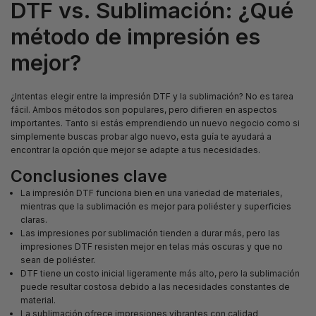
DTF vs. Sublimación: ¿Qué
método de impresión es
mejor?
¿Intentas elegir entre la impresión DTF y la sublimación? No es tarea
fácil. Ambos métodos son populares, pero difieren en aspectos
importantes. Tanto si estás emprendiendo un nuevo negocio como si
simplemente buscas probar algo nuevo, esta guía te ayudará a
encontrar la opción que mejor se adapte a tus necesidades.
Conclusiones clave
La impresión DTF funciona bien en una variedad de materiales,
mientras que la sublimación es mejor para poliéster y superficies
claras.
Las impresiones por sublimación tienden a durar más, pero las
impresiones DTF resisten mejor en telas más oscuras y que no
sean de poliéster.
DTF tiene un costo inicial ligeramente más alto, pero la sublimación
puede resultar costosa debido a las necesidades constantes de
material.
La sublimación ofrece impresiones vibrantes con calidad