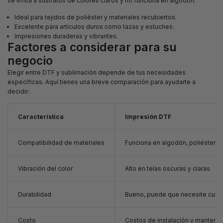
se limita a sustratos de colores claros y no funciona en algodón.
Ideal para tejidos de poliéster y materiales recubiertos.
Excelente para artículos duros como tazas y estuches.
Impresiones duraderas y vibrantes.
Factores a considerar para su
negocio
Elegir entre DTF y sublimación depende de tus necesidades
específicas. Aquí tienes una breve comparación para ayudarte a
decidir:
Característica
Impresión DTF
Compatibilidad de materiales
Funciona en algodón, poliéster y
Vibración del color
Alto en telas oscuras y claras
Durabilidad
Bueno, puede que necesite cuida
Costo
Costos de instalación y manten