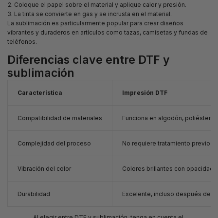
Coloque el papel sobre el material y aplique calor y presión.
La tinta se convierte en gas y se incrusta en el material.
La sublimación es particularmente popular para crear diseños
vibrantes y duraderos en artículos como tazas, camisetas y fundas de
teléfonos.
Diferencias clave entre DTF y
sublimación
Característica
Impresión DTF
Compatibilidad de materiales
Funciona en algodón, poliéster y
Complejidad del proceso
No requiere tratamiento previo
Vibración del color
Colores brillantes con opacidad s
Durabilidad
Excelente, incluso después de mú
Al elegir entre DTF y sublimación, tenga en cuenta el