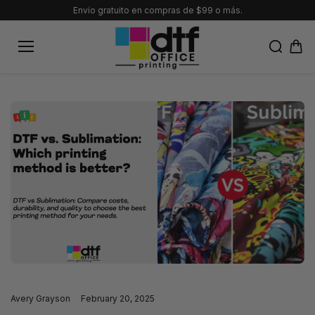
saltar al
Envío gratuito en compras de $99 o más.
conteni
do
Avery Grayson
February 20, 2025