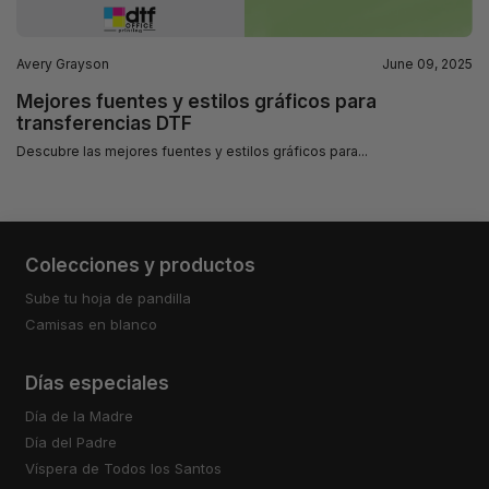
Avery Grayson
June 09, 2025
Mejores fuentes y estilos gráficos para
transferencias DTF
Descubre las mejores fuentes y estilos gráficos para...
Colecciones y productos
Sube tu hoja de pandilla
Camisas en blanco
Días especiales
Día de la Madre
Día del Padre
Víspera de Todos los Santos