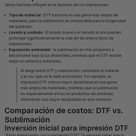
Varios factores influyen en la duración de tus impresiones:
Tipo de material
: DTF funciona en una gama más amplia de
materiales, pero la sublimación es inmejorable para la longevidad
del poliéster.
Lavado y cuidado
: El lavado suave y el secado al aire pueden
prolongar significativamente la vida útil de ambos tipos de
impresiones.
Exposición ambiental
: la sublimación es más propensa a
decolorarse bajo la luz ultravioleta, mientras que el DTF resiste
mejor en entornos exteriores.
Al elegir entre DTF y sublimación, considere el material
y el uso que se le dará al producto. Por ejemplo, la
impresión DTF ofrece mayor durabilidad en una gama
más amplia de materiales, mientras que la sublimación
es especialmente eficaz en productos de poliéster,
ofreciendo una mayor durabilidad en ese contexto.
Comparación de costos: DTF vs.
Sublimación
Inversión inicial para impresión DTF
¿Estás empezando con la impresión DTF? Te alegrará saber que la